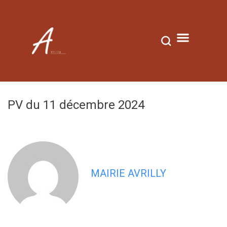
contenu
principal
PV du 11 décembre 2024
MAIRIE AVRILLY